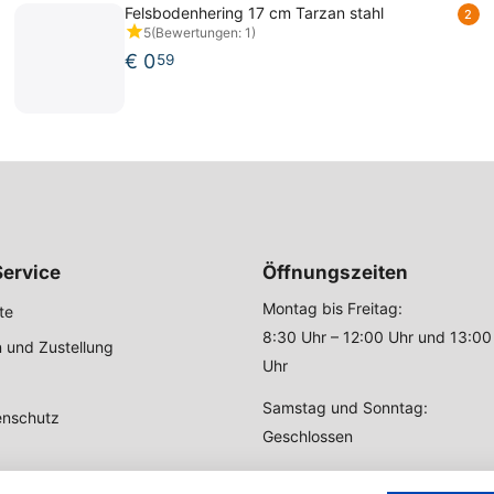
Felsbodenhering 17 cm Tarzan stahl
2
5
(Bewertungen: 1)
€
0
59
ervice
Öffnungszeiten
Montag bis Freitag:
te
8:30 Uhr – 12:00 Uhr und 13:00
 und Zustellung
Uhr
Samstag und Sonntag:
enschutz
Geschlossen