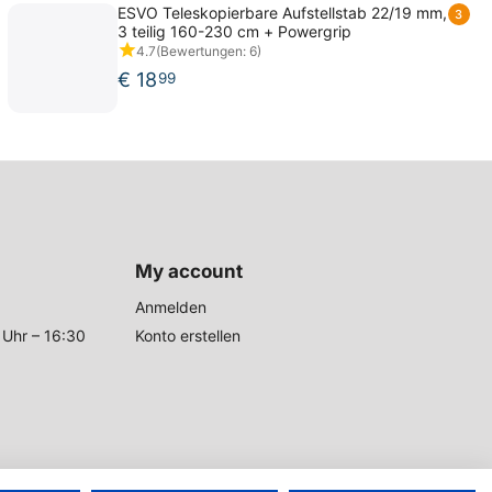
ESVO Teleskopierbare Aufstellstab 22/19 mm,
3
3 teilig 160-230 cm + Powergrip
4.7
(Bewertungen: 6)
€
18
99
My account
Anmelden
 Uhr – 16:30
Konto erstellen