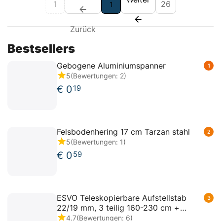
1
26
1
Zurück
Bestsellers
Gebogene Aluminiumspanner
1
5
(Bewertungen: 2)
€
0
19
Felsbodenhering 17 cm Tarzan stahl
2
5
(Bewertungen: 1)
€
0
59
ESVO Teleskopierbare Aufstellstab
3
22/19 mm, 3 teilig 160-230 cm +
Powergrip
4.7
(Bewertungen: 6)