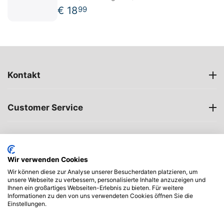
€
18
99
Kontakt
Customer Service
Öffnungszeiten
Wir verwenden Cookies
My account
Wir können diese zur Analyse unserer Besucherdaten platzieren, um
unsere Webseite zu verbessern, personalisierte Inhalte anzuzeigen und
Ihnen ein großartiges Webseiten-Erlebnis zu bieten. Für weitere
Informationen zu den von uns verwendeten Cookies öffnen Sie die
Einstellungen.