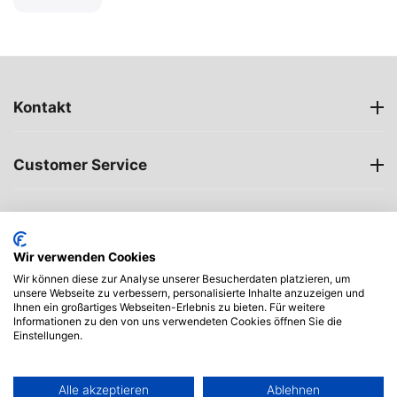
Kontakt
Customer Service
Öffnungszeiten
Wir verwenden Cookies
My account
Wir können diese zur Analyse unserer Besucherdaten platzieren, um
unsere Webseite zu verbessern, personalisierte Inhalte anzuzeigen und
Ihnen ein großartiges Webseiten-Erlebnis zu bieten. Für weitere
Informationen zu den von uns verwendeten Cookies öffnen Sie die
Einstellungen.
Alle akzeptieren
Ablehnen