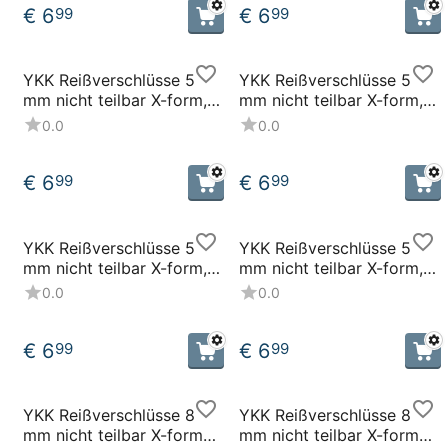
€
6
€
6
99
99
YKK Reißverschlüsse 5
YKK Reißverschlüsse 5
mm nicht teilbar X-form,
mm nicht teilbar X-form,
sand
leichtgrau
0.0
0.0
€
6
€
6
99
99
YKK Reißverschlüsse 5
YKK Reißverschlüsse 5
mm nicht teilbar X-form,
mm nicht teilbar X-form,
schwarz
dunkelgrau
0.0
0.0
€
6
€
6
99
99
YKK Reißverschlüsse 8
YKK Reißverschlüsse 8
mm nicht teilbar X-form
mm nicht teilbar X-form