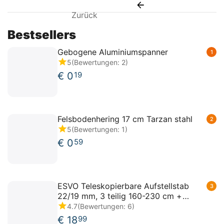
Zurück
Bestsellers
Gebogene Aluminiumspanner
1
5
(Bewertungen: 2)
€
0
19
Felsbodenhering 17 cm Tarzan stahl
2
5
(Bewertungen: 1)
€
0
59
ESVO Teleskopierbare Aufstellstab
3
22/19 mm, 3 teilig 160-230 cm +
Powergrip
4.7
(Bewertungen: 6)
€
18
99