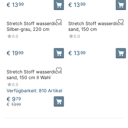
€
13
€
13
99
99
Stretch Stoff wasserdicht
Stretch Stoff wasserdicht
Silber-grau, 220 cm
sand, 150 cm
0.0
0.0
€
19
€
13
99
99
Stretch Stoff wasserdicht
sand, 150 cm II Wahl
0.0
Verfügbarkeit:
810 Artikel
€
9
79
€
13
99