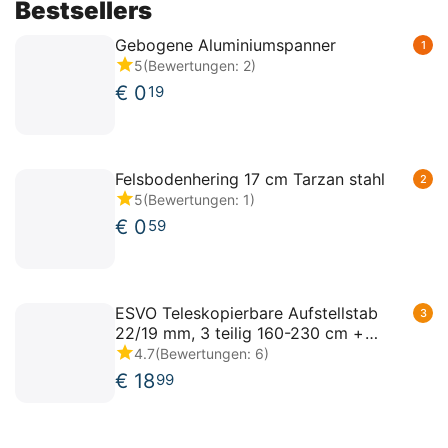
Bestsellers
Gebogene Aluminiumspanner
1
5
(Bewertungen: 2)
€
0
19
Felsbodenhering 17 cm Tarzan stahl
2
5
(Bewertungen: 1)
€
0
59
ESVO Teleskopierbare Aufstellstab
3
22/19 mm, 3 teilig 160-230 cm +
Powergrip
4.7
(Bewertungen: 6)
€
18
99