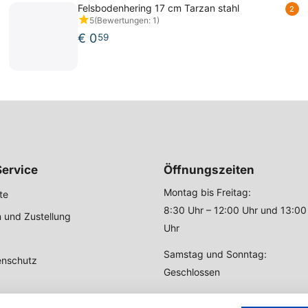
Felsbodenhering 17 cm Tarzan stahl
2
5
(Bewertungen: 1)
€
0
59
ervice
Öffnungszeiten
Montag bis Freitag:
te
8:30 Uhr – 12:00 Uhr und 13:00
 und Zustellung
Uhr
Samstag und Sonntag:
enschutz
Geschlossen