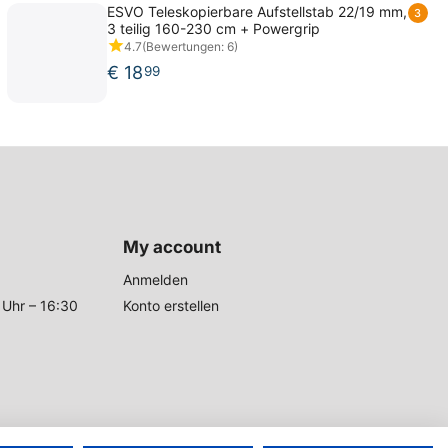
ESVO Teleskopierbare Aufstellstab 22/19 mm,
3
3 teilig 160-230 cm + Powergrip
4.7
(Bewertungen: 6)
€
18
99
My account
Anmelden
 Uhr – 16:30
Konto erstellen