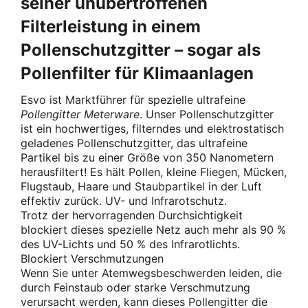
seiner unübertroffenen
Filterleistung in einem
Pollenschutzgitter – sogar als
Pollenfilter für Klimaanlagen
Esvo ist Marktführer für spezielle ultrafeine
Pollengitter Meterware
. Unser Pollenschutzgitter
ist ein hochwertiges, filterndes und elektrostatisch
geladenes Pollenschutzgitter, das ultrafeine
Partikel bis zu einer Größe von 350 Nanometern
herausfiltert! Es hält Pollen, kleine Fliegen, Mücken,
Flugstaub, Haare und Staubpartikel in der Luft
effektiv zurück. UV- und Infrarotschutz.
Trotz der hervorragenden Durchsichtigkeit
blockiert dieses spezielle Netz auch mehr als 90 %
des UV-Lichts und 50 % des Infrarotlichts.
Blockiert Verschmutzungen
Wenn Sie unter Atemwegsbeschwerden leiden, die
durch Feinstaub oder starke Verschmutzung
verursacht werden, kann dieses Pollengitter die