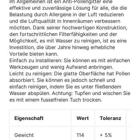
Im Allgemeinen ist ein Anti-Pollengitter eine
effektive und zuverlässige Lösung für alle, die die
Belastung durch Allergene in der Luft reduzieren
und die Luftqualität in Innenräumen verbessern
möchten. Dank seiner hochwertigen Konstruktion,
den fortschrittlichen Filterfähigkeiten und der
Möglichkeit, es mit Wasser zu reinigen, ist es eine
Investition, die über Jahre hinweg erhebliche
Vorteile bieten kann.
Einfach zu installieren: Sie können es mit einfachen
Werkzeugen und wenig Aufwand anbringen.
Leicht zu reinigen: Die glatte Oberfläche hat Pollen
absorbiert. Sie können es jedoch schnell und
einfach reinigen, indem Sie es unter fließendem
Wasser abspülen. Achtung: Tupfen und wischen Sie
es mit einem fusselfreien Tuch trocken.
Eigenschaft
Wert
Toleranz
Ein
Gewicht
114
+ 5%
gr.