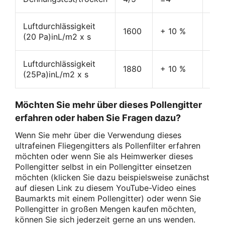
Luftdurchlässigkeit
L/m
1600
+ 10 %
(20 Pa)inL/m2 x s
s
Luftdurchlässigkeit
L/m
1880
+ 10 %
(25Pa)inL/m2 x s
s
Möchten Sie mehr über dieses Pollengitter
erfahren oder haben Sie Fragen dazu?
Wenn Sie mehr über die Verwendung dieses
ultrafeinen Fliegengitters als Pollenfilter erfahren
möchten oder wenn Sie als Heimwerker dieses
Pollengitter selbst in ein Pollengitter einsetzen
möchten (klicken Sie dazu beispielsweise zunächst
auf diesen Link zu diesem YouTube-Video eines
Baumarkts mit einem Pollengitter) oder wenn Sie
Pollengitter in großen Mengen kaufen möchten,
können Sie sich jederzeit gerne an uns wenden.