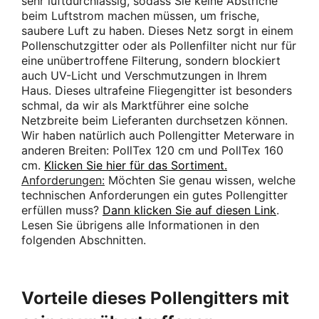
sehr luftdurchlässig, sodass Sie keine Abstriche
beim Luftstrom machen müssen, um frische,
saubere Luft zu haben. Dieses Netz sorgt in einem
Pollenschutzgitter oder als Pollenfilter nicht nur für
eine unübertroffene Filterung, sondern blockiert
auch UV-Licht und Verschmutzungen in Ihrem
Haus. Dieses ultrafeine Fliegengitter ist besonders
schmal, da wir als Marktführer eine solche
Netzbreite beim Lieferanten durchsetzen können.
Wir haben natürlich auch Pollengitter Meterware in
anderen Breiten: PollTex 120 cm und PollTex 160
cm.
Klicken Sie hier für das Sortiment.
Anforderungen:
Möchten Sie genau wissen, welche
technischen Anforderungen ein gutes Pollengitter
erfüllen muss?
Dann klicken Sie auf diesen Link
.
Lesen Sie übrigens alle Informationen in den
folgenden Abschnitten.
Vorteile dieses Pollengitters mit