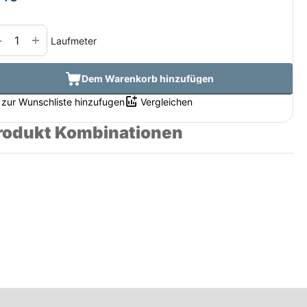
+
−
Laufmeter
Dem Warenkorb hinzufügen
zur Wunschliste hinzufugen
Vergleichen
rodukt Kombinationen