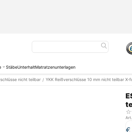
e
Stäbe
Unterhalt
Matratzenunterlagen
schlüsse nicht teilbar
YKK Reißverschlüsse 10 mm nicht teilbar X-f
/
E
t
Art