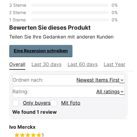
3 Sterne
0%
2 Sterne
0%
1 Sterne
0%
Bewerten Sie dieses Produkt
Teilen Sie Ihre Gedanken mit anderen Kunden
Eine Rezension schreiben
Overall
Last 30 days
Last 60 days
Last Year
Ordnen nach:
Newest Items First
Rating:
All ratings
Only buyers
Mit Foto
We found 1 review
Ivo Merckx
5