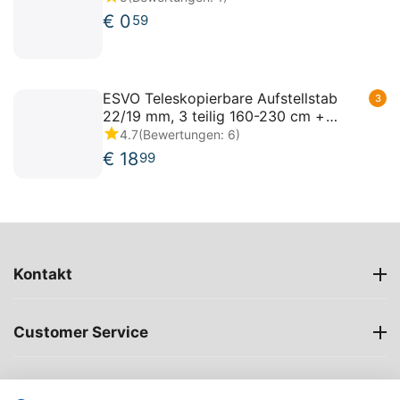
€
0
59
ESVO Teleskopierbare Aufstellstab
3
22/19 mm, 3 teilig 160-230 cm +
Powergrip
4.7
(Bewertungen: 6)
€
18
99
Kontakt
Customer Service
Öffnungszeiten