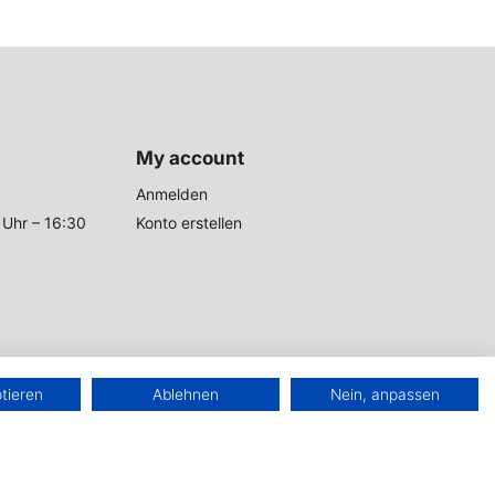
My account
Anmelden
 Uhr – 16:30
Konto erstellen
ptieren
Ablehnen
Nein, anpassen