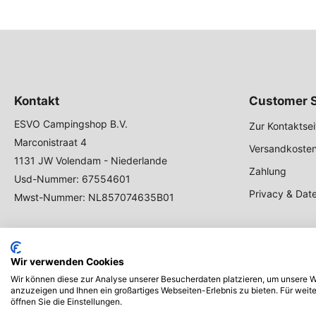
Kontakt
Customer S
ESVO Campingshop B.V.
Zur Kontaktsei
Marconistraat 4
Versandkosten
1131 JW Volendam - Niederlande
Zahlung
Usd-Nummer: 67554601
Privacy & Dat
Mwst-Nummer: NL857074635B01
Wir verwenden Cookies
Wir können diese zur Analyse unserer Besucherdaten platzieren, um unsere We
anzuzeigen und Ihnen ein großartiges Webseiten-Erlebnis zu bieten. Für wei
öffnen Sie die Einstellungen.