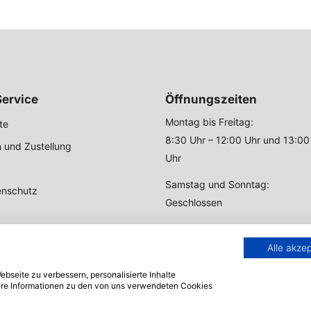
ervice
Öffnungszeiten
Montag bis Freitag:
te
8:30 Uhr – 12:00 Uhr und 13:00
 und Zustellung
Uhr
Samstag und Sonntag:
enschutz
Geschlossen
Alle akze
bseite zu verbessern, personalisierte Inhalte
tere Informationen zu den von uns verwendeten Cookies
© 2004 - 2026 Zeltstoff.com.