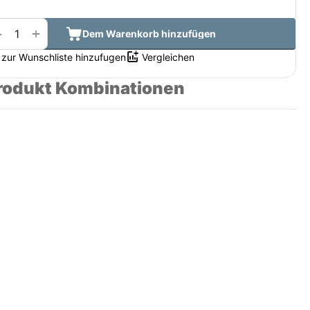
+
−
Dem Warenkorb hinzufügen
zur Wunschliste hinzufugen
Vergleichen
rodukt Kombinationen