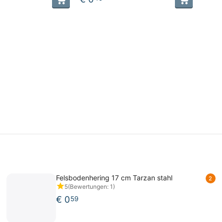
Felsbodenhering 17 cm Tarzan stahl
2
5
(Bewertungen: 1)
€
0
59