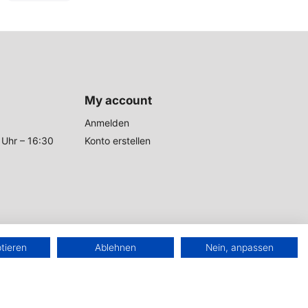
My account
Anmelden
 Uhr – 16:30
Konto erstellen
ptieren
Ablehnen
Nein, anpassen