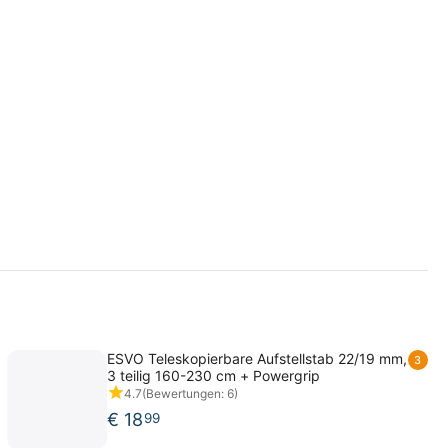
ESVO Teleskopierbare Aufstellstab 22/19 mm,
3
3 teilig 160-230 cm + Powergrip
4.7
(Bewertungen: 6)
€
18
99