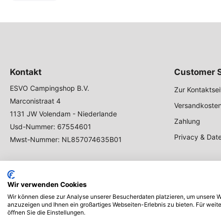
Kontakt
Customer S
ESVO Campingshop B.V.
Zur Kontaktsei
Marconistraat 4
Versandkosten
1131 JW Volendam - Niederlande
Zahlung
Usd-Nummer: 67554601
Privacy & Dat
Mwst-Nummer: NL857074635B01
Wir verwenden Cookies
Wir können diese zur Analyse unserer Besucherdaten platzieren, um unsere We
anzuzeigen und Ihnen ein großartiges Webseiten-Erlebnis zu bieten. Für wei
öffnen Sie die Einstellungen.