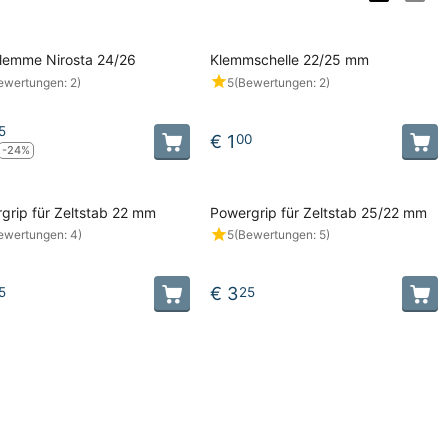
lemme Nirosta 24/26
Klemmschelle 22/25 mm
ewertungen: 2)
5
(Bewertungen: 2)
5
€
1
00
-24%
grip für Zeltstab 22 mm
Powergrip für Zeltstab 25/22 mm
ewertungen: 4)
5
(Bewertungen: 5)
€
3
5
25