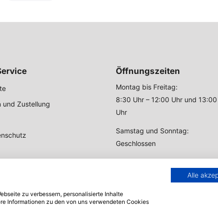
ervice
Öffnungszeiten
Montag bis Freitag:
te
8:30 Uhr – 12:00 Uhr und 13:00
 und Zustellung
Uhr
Samstag und Sonntag:
enschutz
Geschlossen
Alle akze
bseite zu verbessern, personalisierte Inhalte
tere Informationen zu den von uns verwendeten Cookies
© 2004 - 2026 Zeltstoff.com.