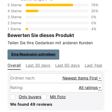
5 Sterne
76%
4 Sterne
20%
3 Sterne
0%
2 Sterne
0%
1 Sterne
4%
Bewerten Sie dieses Produkt
Teilen Sie Ihre Gedanken mit anderen Kunden
Eine Rezension schreiben
Overall
Last 30 days
Last 60 days
Last Year
Ordnen nach:
Newest Items First
Rating:
All ratings
Only buyers
Mit Foto
We found 49 reviews