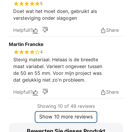
5
Doet wat het moet doen, gebruikt als
versteviging onder slagogen
Helpfull?
Share
Martin Francke
4
Stevig materiaal. Helaas is de breedte
maat variabel. Varieert ongeveer tussen
de 50 en 55 mm. Voor mijn project was
dat gelukkig niet zo'n probleem.
Helpfull?
Share
Showing 10 of 49 reviews
Show 10 more reviews
Bewerten Sie dieses Produkt