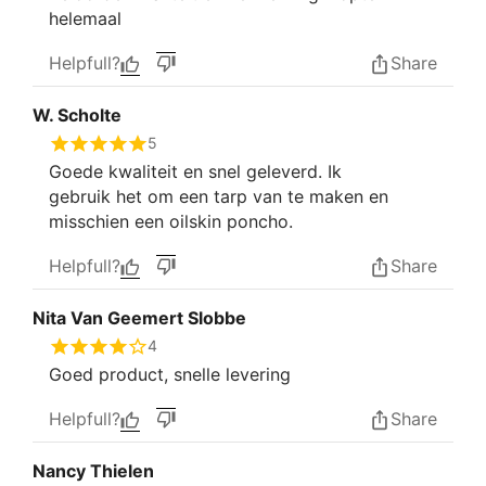
helemaal
Helpfull?
Share
W. Scholte
5
Goede kwaliteit en snel geleverd. Ik
gebruik het om een tarp van te maken en
misschien een oilskin poncho.
Helpfull?
Share
Nita Van Geemert Slobbe
4
Goed product, snelle levering
Helpfull?
Share
Nancy Thielen