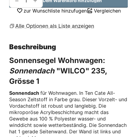
+
−
Dem Warenkorb hinzufügen
zur Wunschliste hinzufugen
Vergleichen
Alle Optionen als Liste anzeigen
Beschreibung
Sonnensegel Wohnwagen:
Sonnendach
"WILCO" 235,
Grösse 1
Sonnendach
für Wohnwagen. In Ten Cate All-
Season Zeltstoff in Farbe grau. Dieser Vorzelt- und
Vordachstoff ist robust und langlebig. Die
mikroporöse Acrylbeschichtung macht das
Gewebe aus 100 % Polyester wasser- und
winddicht sowie wetterbeständig. Die Sonnendach
hat 1 gerade Seitenwand. Der Wand ist links und