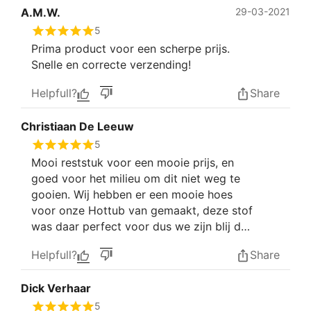
A.M.W.
29-03-2021
5
Prima product voor een scherpe prijs.
Snelle en correcte verzending!
Helpfull?
Share
Christiaan De Leeuw
5
Mooi reststuk voor een mooie prijs, en
goed voor het milieu om dit niet weg te
gooien. Wij hebben er een mooie hoes
voor onze Hottub van gemaakt, deze stof
was daar perfect voor dus we zijn blij dat
deze ons geadviseerd werd. Fijne Shop :).
Helpfull?
Share
Dick Verhaar
5