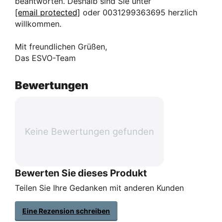
beantworten. Deshalb sind Sie unter
[email protected]
oder 0031299363695 herzlich
willkommen.
Mit freundlichen Grüßen,
Das ESVO-Team
Bewertungen
Keine Bewertungen gefunden
Bewerten Sie dieses Produkt
Teilen Sie Ihre Gedanken mit anderen Kunden
Eine Rezension schreiben