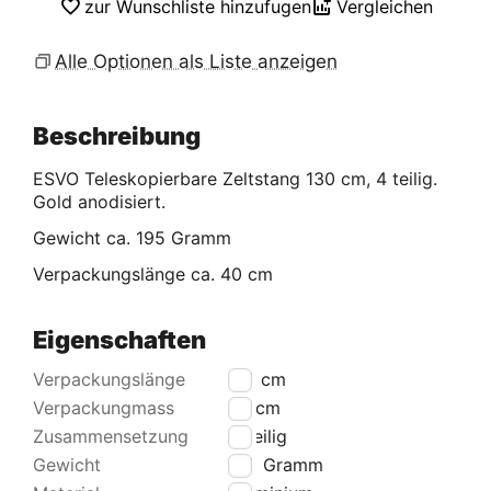
zur Wunschliste hinzufugen
Vergleichen
Alle Optionen als Liste anzeigen
Beschreibung
ESVO Teleskopierbare Zeltstang 130 cm, 4 teilig.
Gold anodisiert.
Gewicht ca. 195 Gramm
Verpackungslänge ca. 40 cm
Eigenschaften
Verpackungslänge
130
cm
Verpackungmass
40 cm
Zusammensetzung
4-teilig
Gewicht
195 Gramm