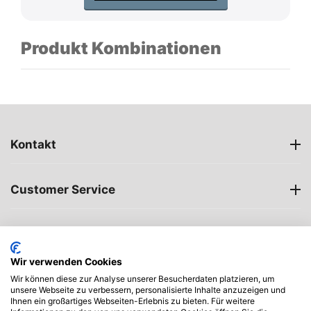
Produkt Kombinationen
Kontakt
Customer Service
Öffnungszeiten
Wir verwenden Cookies
My account
Wir können diese zur Analyse unserer Besucherdaten platzieren, um
unsere Webseite zu verbessern, personalisierte Inhalte anzuzeigen und
Ihnen ein großartiges Webseiten-Erlebnis zu bieten. Für weitere