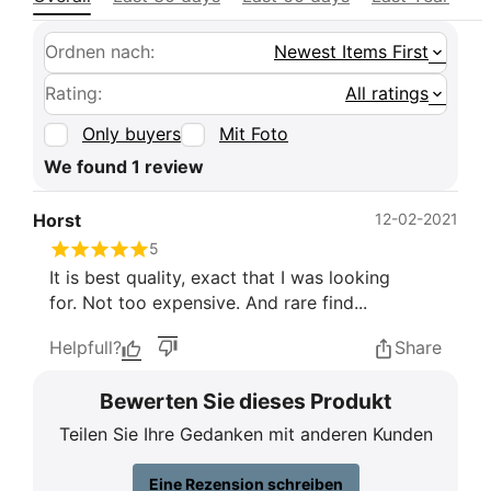
Ordnen nach:
Newest Items First
Rating:
All ratings
Only buyers
Mit Foto
We found 1 review
Horst
12-02-2021
5
It is best quality, exact that I was looking
for. Not too expensive. And rare find...
Helpfull?
Share
Bewerten Sie dieses Produkt
Teilen Sie Ihre Gedanken mit anderen Kunden
Eine Rezension schreiben