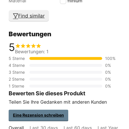
Material
Aluminium
Find similar
Bewertungen
5
Bewertungen: 1
5 Sterne
100%
4 Sterne
0%
3 Sterne
0%
2 Sterne
0%
1 Sterne
0%
Bewerten Sie dieses Produkt
Teilen Sie Ihre Gedanken mit anderen Kunden
Eine Rezension schreiben
Overall
Last 30 days
Last 60 days
Last Year