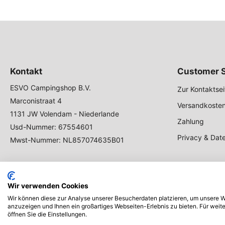
Kontakt
Customer S
ESVO Campingshop B.V.
Zur Kontaktsei
Marconistraat 4
Versandkosten
1131 JW Volendam - Niederlande
Zahlung
Usd-Nummer: 67554601
Privacy & Dat
Mwst-Nummer: NL857074635B01
Wir verwenden Cookies
Wir können diese zur Analyse unserer Besucherdaten platzieren, um unsere We
anzuzeigen und Ihnen ein großartiges Webseiten-Erlebnis zu bieten. Für wei
öffnen Sie die Einstellungen.