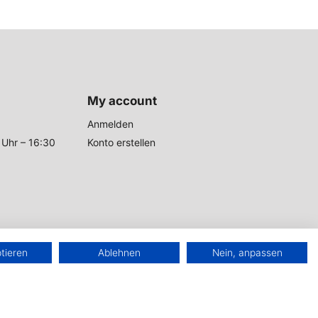
My account
Anmelden
 Uhr – 16:30
Konto erstellen
ptieren
Ablehnen
Nein, anpassen