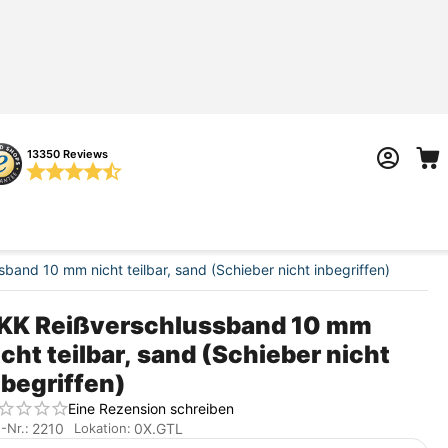
13350 Reviews
band 10 mm nicht teilbar, sand (Schieber nicht inbegriffen)
KK Reißverschlussband 10 mm
icht teilbar, sand (Schieber nicht
nbegriffen)
Eine Rezension schreiben
2210
0X.GTL
.-Nr.:
Lokation: