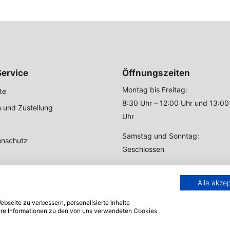
ervice
Öffnungszeiten
Montag bis Freitag:
te
8:30 Uhr – 12:00 Uhr und 13:00
 und Zustellung
Uhr
Samstag und Sonntag:
enschutz
Geschlossen
Alle akze
bseite zu verbessern, personalisierte Inhalte
tere Informationen zu den von uns verwendeten Cookies
© 2004 - 2026 Zeltstoff.com.