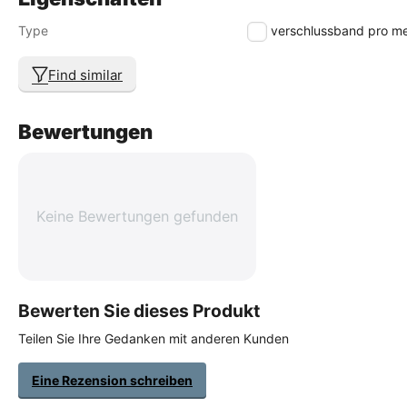
Type
reiẞverschlussband pro m
Find similar
Bewertungen
Keine Bewertungen gefunden
Bewerten Sie dieses Produkt
Teilen Sie Ihre Gedanken mit anderen Kunden
Eine Rezension schreiben