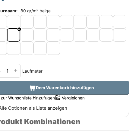
eurnaam:
80 gr/m² beige
+
−
Laufmeter
Dem Warenkorb hinzufügen
zur Wunschliste hinzufugen
Vergleichen
Alle Optionen als Liste anzeigen
rodukt Kombinationen