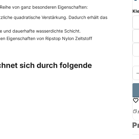
 Reihe von ganz besonderen Eigenschaften:
Kl
zliche quadratische Verstärkung. Dadurch erhält das
che und dauerhafte wasserdichte Schicht.
sten Eigenschaften von Ripstop Nylon Zeltstoff
chnet sich durch folgende
P