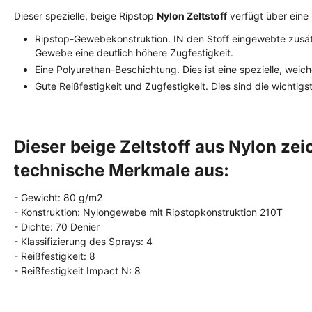
Dieser spezielle, beige Ripstop
Nylon Zeltstoff
verfügt über eine
Ripstop-Gewebekonstruktion. IN den Stoff eingewebte zusät
Gewebe eine deutlich höhere Zugfestigkeit.
Eine Polyurethan-Beschichtung. Dies ist eine spezielle, wei
Gute Reißfestigkeit und Zugfestigkeit. Dies sind die wichtig
Dieser beige Zeltstoff aus Nylon zei
technische Merkmale aus:
- Gewicht: 80 g/m2
- Konstruktion: Nylongewebe mit Ripstopkonstruktion 210T
- Dichte: 70 Denier
- Klassifizierung des Sprays: 4
- Reißfestigkeit: 8
- Reißfestigkeit Impact N: 8