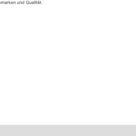
pmarken und Qualität.