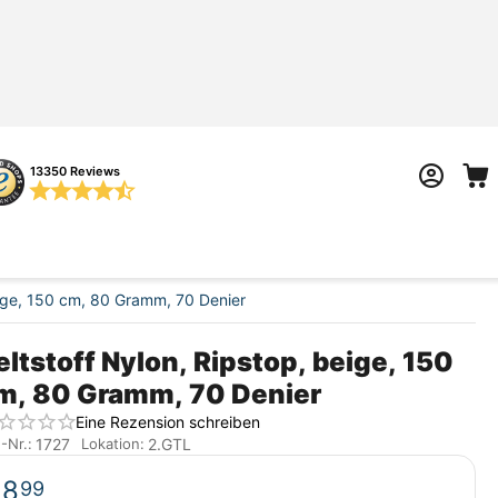
13350 Reviews
eige, 150 cm, 80 Gramm, 70 Denier
eltstoff Nylon, Ripstop, beige, 150
m, 80 Gramm, 70 Denier
Eine Rezension schreiben
1727
2.GTL
.-Nr.:
Lokation:
€
8
99